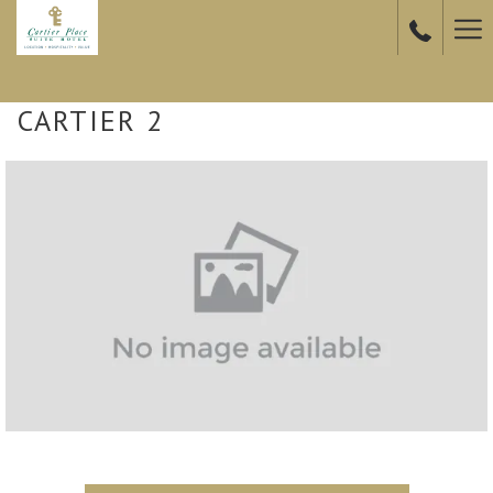
Ha
Me
CARTIER 2