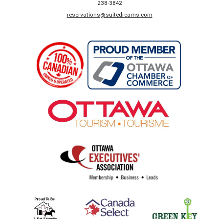
238-3842​
​reservations@suitedreams.com