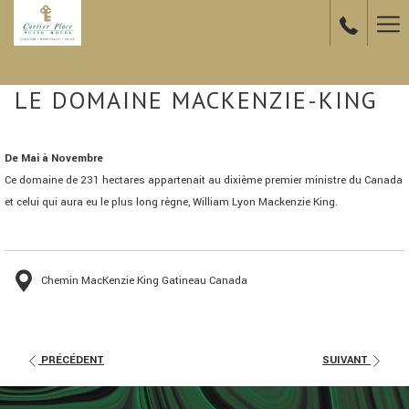
Ha
Me
LE DOMAINE MACKENZIE-KING
De Mai à Novembre
Ce domaine de 231 hectares appartenait au dixième premier ministre du Canada
et celui qui aura eu le plus long règne, William Lyon Mackenzie King.
Chemin MacKenzie King Gatineau Canada
PRÉCÉDENT
SUIVANT